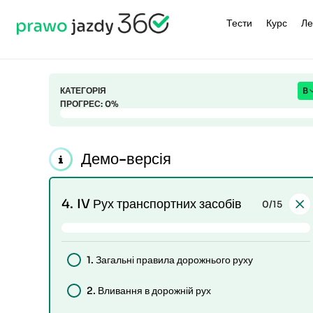
Тести
Курс
Ле
КАТЕГОРІЯ
B
ПРОГРЕС:
0
%
Демо-версія
4.
IV Рух транспортних засобів
0
/15
1.
Загальні правила дорожнього руху
2.
Вливання в дорожній рух