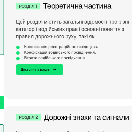
Теоретична частина
РОЗДІЛ 1
Цей розділ містить загальні відомості про різні
категорії водійських прав і основні поняття з
правил дорожнього руху, такі як:
Конфіскація реєстраційного свідоцтва.
Конфіскація водійського посвідчення.
Втрата водійського посвідчення.
Доступне в пакеті
Дорожні знаки та сигнали
РОЗДІЛ 2
6