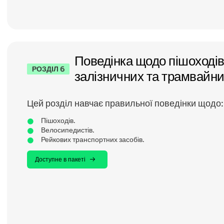
Поведінка щодо пішоходів
РОЗДІЛ 6
залізничних та трамвайни
Цей розділ навчає правильної поведінки щодо:
Пішоходів.
Велосипедистів.
Рейкових транспортних засобів.
Доступне в пакеті