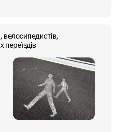
, велосипедистів,
х переїздів