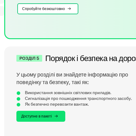
Спробуйте безкоштовно
Порядок і безпека на доро
РОЗДІЛ 5
У цьому розділі ви знайдете інформацію про
поведінку та безпеку, такі як:
Використання зовнішніх світлових приладів.
Сигналізація про пошкодження транспортного засобу.
Як безпечно перевозити вантаж.
Доступне в пакеті