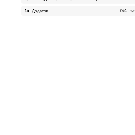
14.
Додаток
0
/4