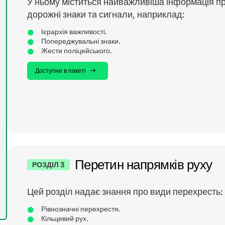
У ньому міститься найважливіша інформація п
дорожні знаки та сигнали, наприклад:
Ієрархія важливості.
Попереджувальні знаки.
Жести поліцейського.
Доступне в пакеті
Перетин напрямків руху
РОЗДІЛ 3
Цей розділ надає знання про види перехресть:
Рівнозначні перехрестя.
Кільцевий рух.