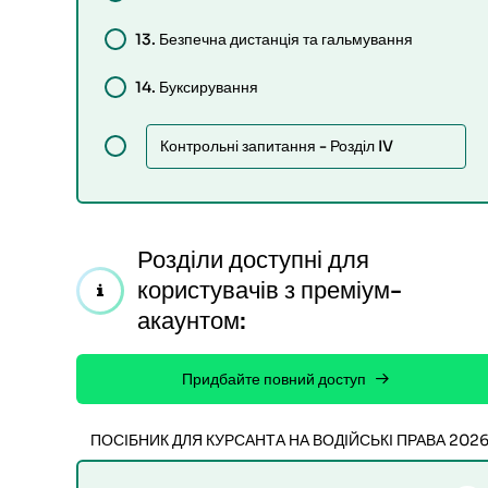
13.
Безпечна дистанція та гальмування
14.
Буксирування
Контрольні запитання - Розділ IV
Розділи доступні для
користувачів з преміум-
акаунтом:
Придбайте повний доступ
ПОСІБНИК ДЛЯ КУРСАНТА НА ВОДІЙСЬКІ ПРАВА 202