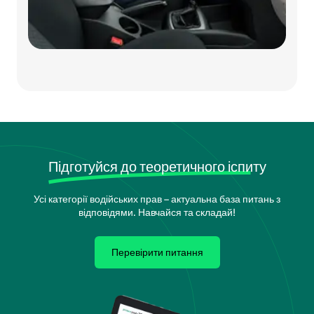
Підготуйся до теоретичного іспиту
Усі категорії водійських прав – актуальна база питань з
відповідями. Навчайся та складай!
Перевірити питання