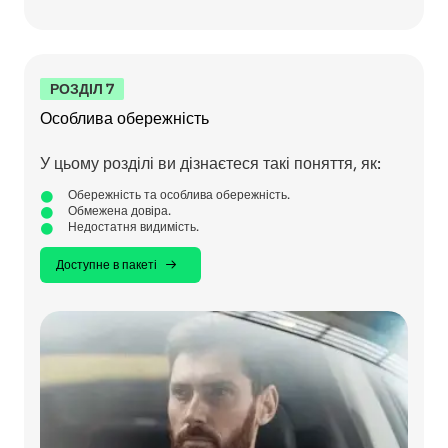
РОЗДІЛ 7
Особлива обережність
У цьому розділі ви дізнаєтеся такі поняття, як:
Обережність та особлива обережність.
Обмежена довіра.
Недостатня видимість.
Доступне в пакеті