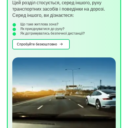
Цей розділ стосується, серед іншого, руху
транспортних засобів і поведінки на дорозі.
Серед іншого, ви дізнаєтеся:
Що таке житлова зона?
Як приєднуватися до руху?
Як дотримуватись безпечної дистанції?
Спробуйте безкоштовно