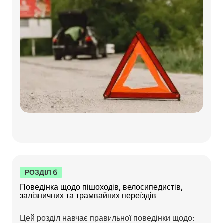
РОЗДІЛ 6
Поведінка щодо пішоходів, велосипедистів,
залізничних та трамвайних переїздів
Цей розділ навчає правильної поведінки щодо: