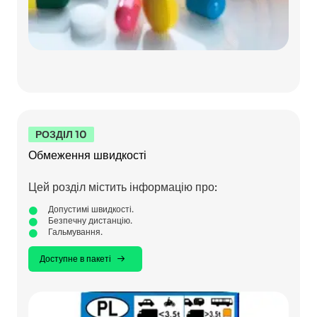
РОЗДІЛ 10
Обмеження швидкості
Цей розділ містить інформацію про:
Допустимі швидкості.
Безпечну дистанцію.
Гальмування.
Доступне в пакеті