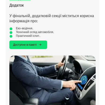
Додаток
У фінальній, додатковій секції міститься корисна
інформація про:
Еко-водіння.
Технічний огляд автомобіля.
Практичний іспит.
Доступне в пакеті