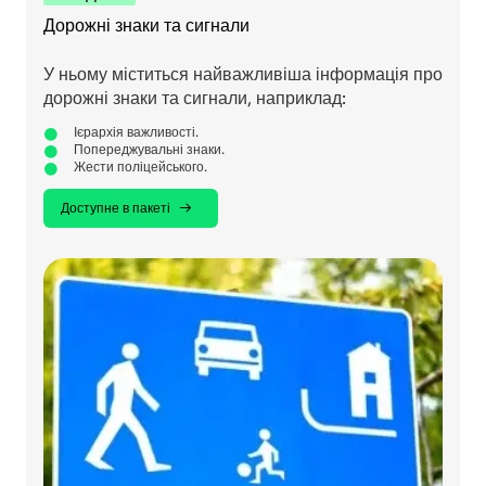
Дорожні знаки та сигнали
У ньому міститься найважливіша інформація про
дорожні знаки та сигнали, наприклад:
Ієрархія важливості.
Попереджувальні знаки.
Жести поліцейського.
Доступне в пакеті