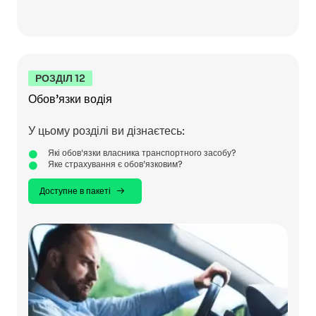
РОЗДІЛ 12
Обов’язки водія
У цьому розділі ви дізнаєтесь:
Які обов'язки власника транспортного засобу?
Яке страхування є обов’язковим?
Доступне в пакеті