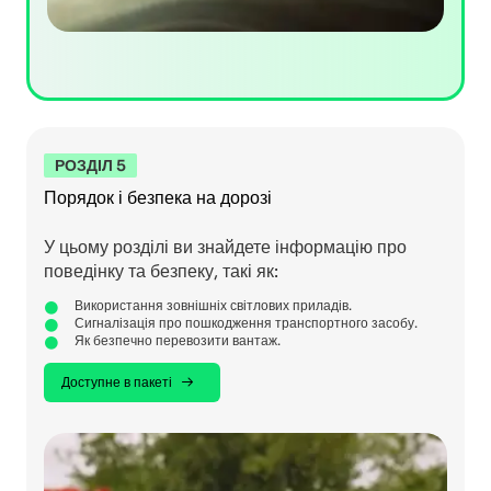
РОЗДІЛ 5
Порядок і безпека на дорозі
У цьому розділі ви знайдете інформацію про
поведінку та безпеку, такі як:
Використання зовнішніх світлових приладів.
Сигналізація про пошкодження транспортного засобу.
Як безпечно перевозити вантаж.
Доступне в пакеті