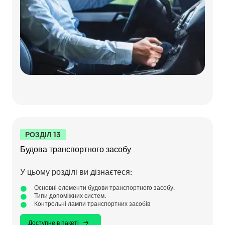
РОЗДІЛ 13
Будова транспортного засобу
У цьому розділі ви дізнаєтеся:
Основні елементи будови транспортного засобу.
Типи допоміжних систем.
Контрольні лампи транспортних засобів
Доступне в пакеті