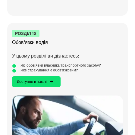
РОЗДІЛ 12
Обов’язки водія
У цьому розділі ви дізнаєтесь:
Які обов'язки власника транспортного засобу?
Яке страхування є обов’язковим?
Доступне в пакеті