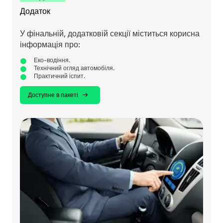
Додаток
У фінальній, додатковій секції міститься корисна
інформація про:
Еко-водіння.
Технічний огляд автомобіля.
Практичний іспит.
Доступне в пакеті