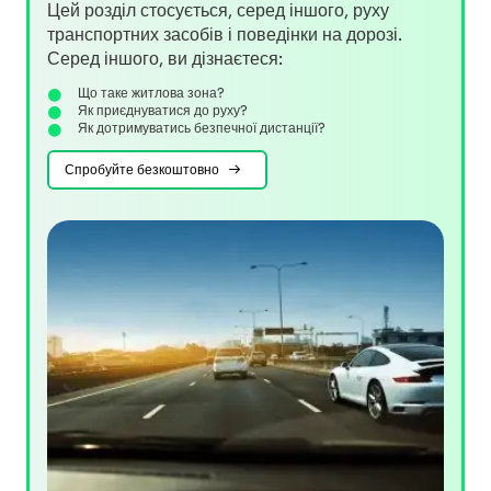
Цей розділ стосується, серед іншого, руху
транспортних засобів і поведінки на дорозі.
Серед іншого, ви дізнаєтеся:
Що таке житлова зона?
Як приєднуватися до руху?
Як дотримуватись безпечної дистанції?
Спробуйте безкоштовно