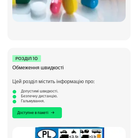
РОЗДІЛ 10
Обмеження швидкості
Цей розділ містить інформацію про:
Допустимі швидкості.
Безпечну дистанцію.
Гальмування.
Доступне в пакеті