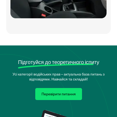
Підготуйся до теоретичного іспиту
Усі категорії водійських прав – актуальна база питань з
відповідями. Навчайся та складай!
Перевірити питання