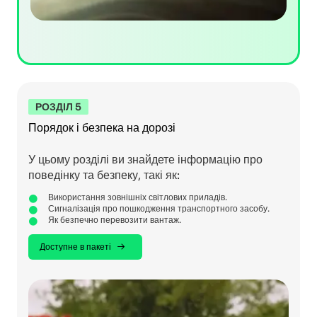
РОЗДІЛ 5
Порядок і безпека на дорозі
У цьому розділі ви знайдете інформацію про
поведінку та безпеку, такі як:
Використання зовнішніх світлових приладів.
Сигналізація про пошкодження транспортного засобу.
Як безпечно перевозити вантаж.
Доступне в пакеті