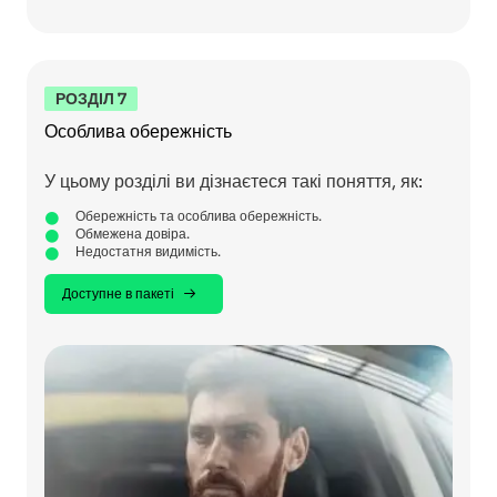
РОЗДІЛ 7
Особлива обережність
У цьому розділі ви дізнаєтеся такі поняття, як:
Обережність та особлива обережність.
Обмежена довіра.
Недостатня видимість.
Доступне в пакеті