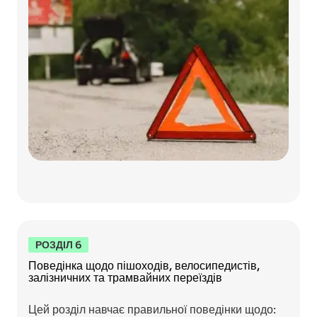
РОЗДІЛ 6
Поведінка щодо пішоходів, велосипедистів,
залізничних та трамвайних переїздів
Цей розділ навчає правильної поведінки щодо: