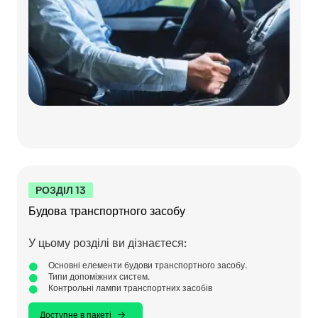
РОЗДІЛ 13
Будова транспортного засобу
У цьому розділі ви дізнаєтеся:
Основні елементи будови транспортного засобу.
Типи допоміжних систем.
Контрольні лампи транспортних засобів
Доступне в пакеті