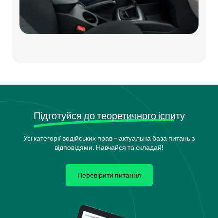
Підготуйся до теоретичного іспиту
Усі категорії водійських прав – актуальна база питань з
відповідями. Навчайся та складай!
Перевірити питання