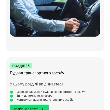
РОЗДІЛ 13
Будова транспортного засобу
У цьому розділі ви дізнаєтеся:
Основні елементи будови транспортного засобу.
Типи допоміжних систем.
Контрольні лампи транспортних засобів
Доступне в пакеті