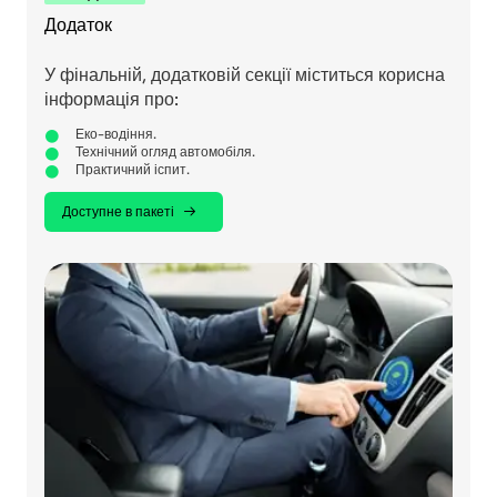
Додаток
У фінальній, додатковій секції міститься корисна
інформація про:
Еко-водіння.
Технічний огляд автомобіля.
Практичний іспит.
Доступне в пакеті