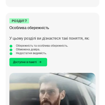
РОЗДІЛ 7
Особлива обережність
У цьому розділі ви дізнаєтеся такі поняття, як:
Обережність та особлива обережність.
Обмежена довіра.
Недостатня видимість.
Доступне в пакеті