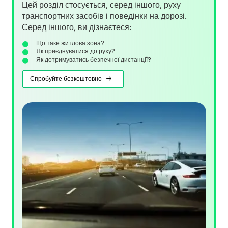
Цей розділ стосується, серед іншого, руху
транспортних засобів і поведінки на дорозі.
Серед іншого, ви дізнаєтеся:
Що таке житлова зона?
Як приєднуватися до руху?
Як дотримуватись безпечної дистанції?
Спробуйте безкоштовно