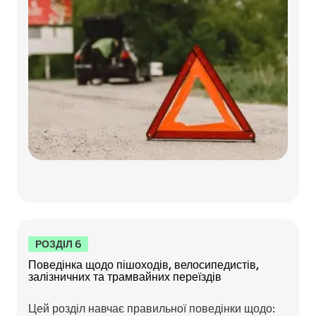
РОЗДІЛ 6
Поведінка щодо пішоходів, велосипедистів,
залізничних та трамвайних переїздів
Цей розділ навчає правильної поведінки щодо: