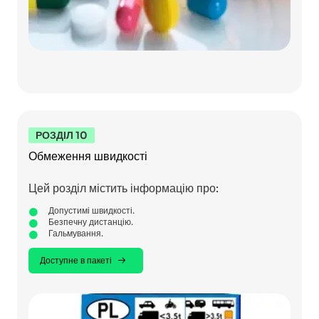
РОЗДІЛ 10
Обмеження швидкості
Цей розділ містить інформацію про:
Допустимі швидкості.
Безпечну дистанцію.
Гальмування.
Доступне в пакеті