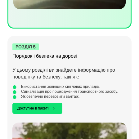
РОЗДІЛ 5
Порядок і безпека на дорозі
У цьому розділі ви знайдете інформацію про
поведінку та безпеку, такі як:
Використання зовнішніх світлових приладів.
Сигналізація про пошкодження транспортного засобу.
Як безпечно перевозити вантаж.
Доступне в пакеті