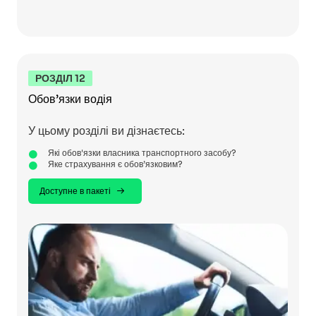
РОЗДІЛ 12
Обов’язки водія
У цьому розділі ви дізнаєтесь:
Які обов'язки власника транспортного засобу?
Яке страхування є обов’язковим?
Доступне в пакеті