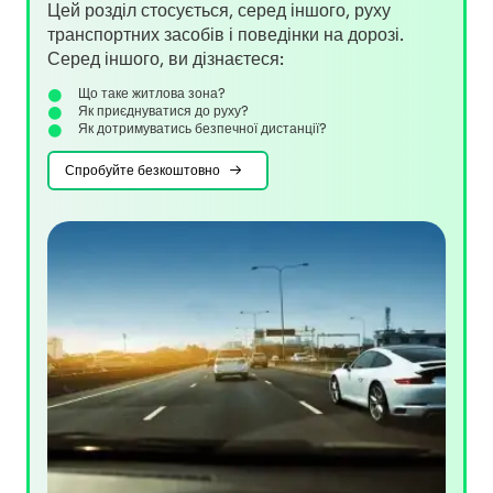
Цей розділ стосується, серед іншого, руху
транспортних засобів і поведінки на дорозі.
Серед іншого, ви дізнаєтеся:
Що таке житлова зона?
Як приєднуватися до руху?
Як дотримуватись безпечної дистанції?
Спробуйте безкоштовно