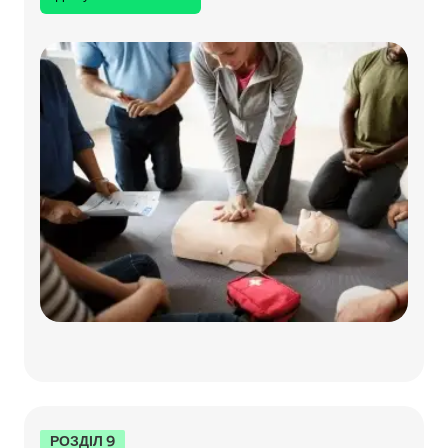
РОЗДІЛ 9