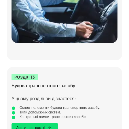
РОЗДІЛ 13
Будова транспортного засобу
У цьому розділі ви дізнаєтеся:
Основні елементи будови транспортного засобу.
Типи допоміжних систем.
Контрольні лампи транспортних засобів
Доступне в пакеті