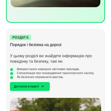
РОЗДІЛ 5
Порядок і безпека на дорозі
У цьому розділі ви знайдете інформацію про
поведінку та безпеку, такі як:
Використання зовнішніх світлових приладів.
Сигналізація про пошкодження транспортного засобу.
Як безпечно перевозити вантаж.
Доступне в пакеті