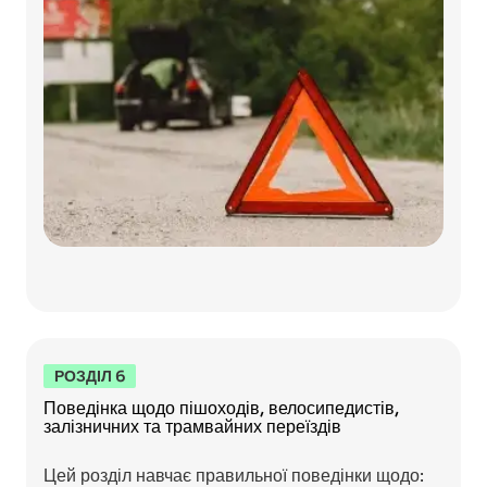
РОЗДІЛ 6
Поведінка щодо пішоходів, велосипедистів,
залізничних та трамвайних переїздів
Цей розділ навчає правильної поведінки щодо: