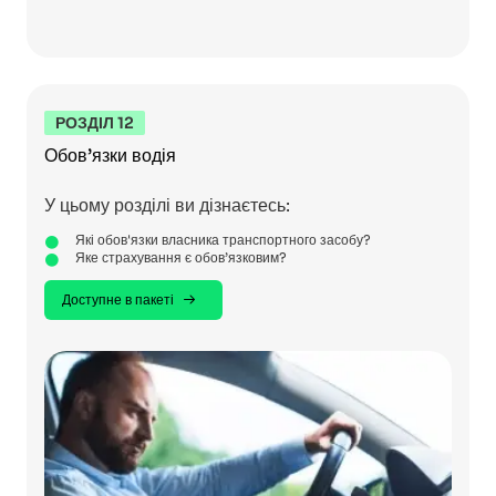
РОЗДІЛ 12
Обов’язки водія
У цьому розділі ви дізнаєтесь:
Які обов'язки власника транспортного засобу?
Яке страхування є обов’язковим?
Доступне в пакеті