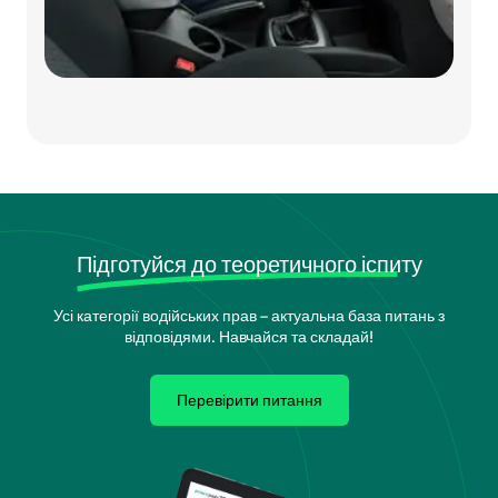
Підготуйся до теоретичного іспиту
Усі категорії водійських прав – актуальна база питань з
відповідями. Навчайся та складай!
Перевірити питання