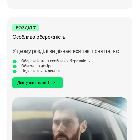
РОЗДІЛ 7
Особлива обережність
У цьому розділі ви дізнаєтеся такі поняття, як:
Обережність та особлива обережність.
Обмежена довіра.
Недостатня видимість.
Доступне в пакеті