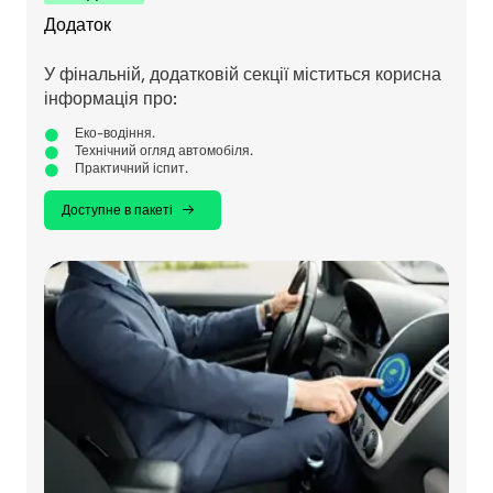
Додаток
У фінальній, додатковій секції міститься корисна
інформація про:
Еко-водіння.
Технічний огляд автомобіля.
Практичний іспит.
Доступне в пакеті