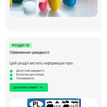
РОЗДІЛ 10
Обмеження швидкості
Цей розділ містить інформацію про:
Допустимі швидкості.
Безпечну дистанцію.
Гальмування.
Доступне в пакеті