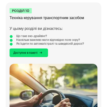
РОЗДІЛ 10
Техніка керування транспортним засобом
У цьому розділі ви дізнаєтесь:
Що таке еко-драйвінг?
Наскільки важливо мати відповідне поле зору?
Як їздити по автомагістралі та швидкісній дорозі?
Доступне в пакеті