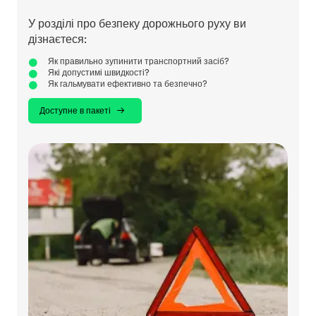
У розділі про безпеку дорожнього руху ви
дізнаєтеся:
Як правильно зупинити транспортний засіб?
Які допустимі швидкості?
Як гальмувати ефективно та безпечно?
Доступне в пакеті