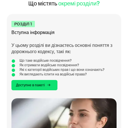
Що містять
окремі розділи?
РОЗДІЛ 1
Вступна інформація
У цьому розділі ви дізнаєтесь основні поняття з
дорожнього кодексу, такі як:
Що таке водійське посвідчення?
Як отримати водійське посвідчення?
Які є категорії водійських прав і що вони означають?
Як виглядають іспити на водійські права?
Доступне в пакеті