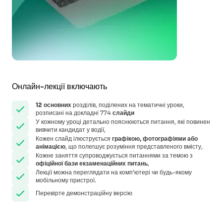
Онлайн-лекції включають
12
основних
розділів, поділених на тематичні уроки,
розписані на докладні 774
слайди
У кожному уроці детально пояснюються питання, які повинен
вивчити кандидат у водії,
Кожен слайд ілюструється
графікою, фотографіями або
анімацією
, що полегшує розуміння представленого вмісту,
Кожне заняття супроводжується питаннями за темою з
офіційної бази екзаменаційних питань
,
Лекції можна переглядати на комп’ютері чи будь-якому
мобільному пристрої.
Перевірте демонстраційну версію