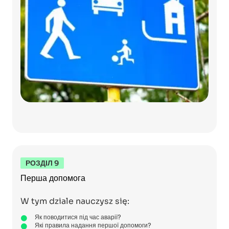
РОЗДІЛ 9
Перша допомога
W tym dziale nauczysz się:
Як поводитися під час аварії?
Які правила надання першої допомоги?