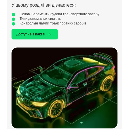
У цьому розділі ви дізнаєтеся:
Основні елементи будови транспортного засобу.
Типи допоміжних систем.
Контрольні лампи транспортних засобів
Доступне в пакеті