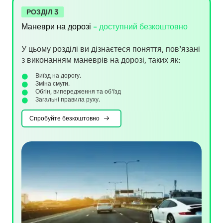
РОЗДІЛ 3
Маневри на дорозі
- доступний безкоштовно
У цьому розділі ви дізнаєтеся поняття, пов’язані
з виконанням маневрів на дорозі, таких як:
Виїзд на дорогу.
Зміна смуги.
Обгін, випередження та об'їзд
Загальні правила руху.
Спробуйте безкоштовно