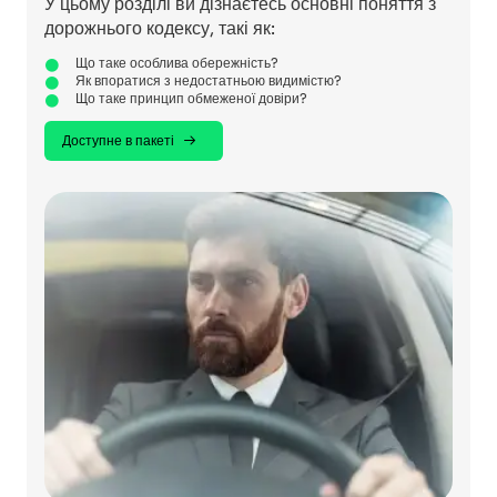
У цьому розділі ви дізнаєтесь основні поняття з
дорожнього кодексу, такі як:
Що таке особлива обережність?
Як впоратися з недостатньою видимістю?
Що таке принцип обмеженої довіри?
Доступне в пакеті