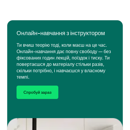
Онлайн-навчання з інструктором
Ти вчиш теорію тоді, коли маєш на це час.
Онлайн-навчання дає повну свободу — без
фіксованих годин лекцій, поїздок і тиску. Ти
повертаєшся до матеріалу стільки разів,
скільки потрібно, і навчаєшся у власному
темпі.
Спробуй зараз