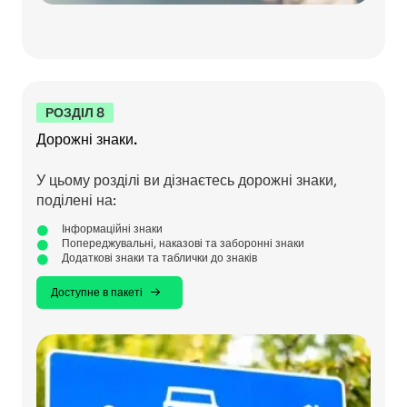
РОЗДІЛ 8
Дорожні знаки.
У цьому розділі ви дізнаєтесь дорожні знаки,
поділені на:
Інформаційні знаки
Попереджувальні, наказові та заборонні знаки
Додаткові знаки та таблички до знаків
Доступне в пакеті