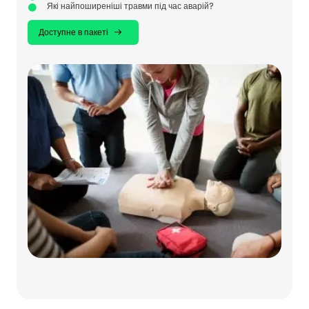
Які найпоширеніші травми під час аварій?
Доступне в пакеті