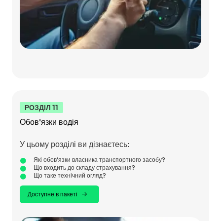
РОЗДІЛ 11
Обов'язки водія
У цьому розділі ви дізнаєтесь:
Які обов'язки власника транспортного засобу?
Що входить до складу страхування?
Що таке технічний огляд?
Доступне в пакеті