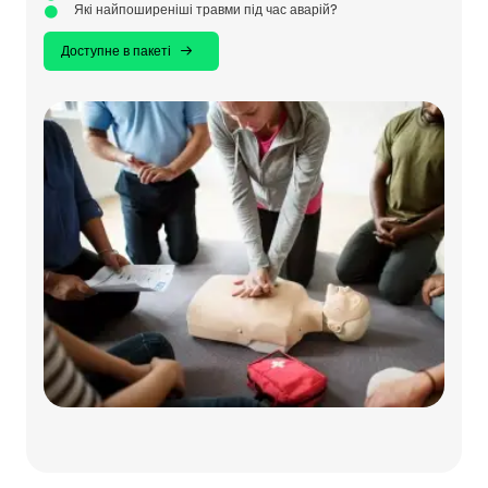
Які найпоширеніші травми під час аварій?
Доступне в пакеті