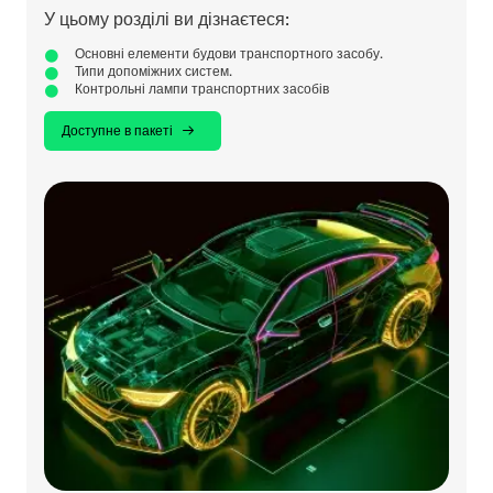
У цьому розділі ви дізнаєтеся:
Основні елементи будови транспортного засобу.
Типи допоміжних систем.
Контрольні лампи транспортних засобів
Доступне в пакеті