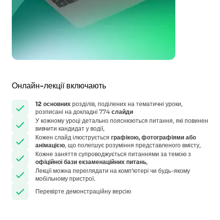
Онлайн-лекції включають
12
основних
розділів, поділених на тематичні уроки,
розписані на докладні 774
слайди
У кожному уроці детально пояснюються питання, які повинен
вивчити кандидат у водії,
Кожен слайд ілюструється
графікою, фотографіями або
анімацією
, що полегшує розуміння представленого вмісту,
Кожне заняття супроводжується питаннями за темою з
офіційної бази екзаменаційних питань
,
Лекції можна переглядати на комп’ютері чи будь-якому
мобільному пристрої.
Перевірте демонстраційну версію