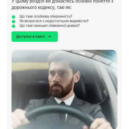
У цьому розділі ви дізнаєтесь основні поняття з
дорожнього кодексу, такі як:
Що таке особлива обережність?
Як впоратися з недостатньою видимістю?
Що таке принцип обмеженої довіри?
Доступне в пакеті