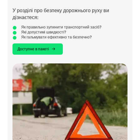
У розділі про безпеку дорожнього руху ви
дізнаєтеся:
Як правильно зупинити транспортний засіб?
Які допустимі швидкості?
Як гальмувати ефективно та безпечно?
Доступне в пакеті