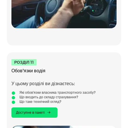
РОЗДІЛ 11
Обов'язки водія
У цьому розділі ви дізнаєтесь:
Які обов'язки власника транспортного засобу?
Що входить до складу страхування?
Що таке технічний огляд?
Доступне в пакеті