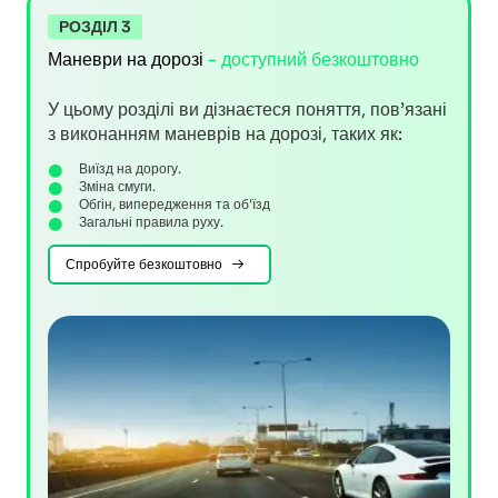
РОЗДІЛ 3
Маневри на дорозі
- доступний безкоштовно
У цьому розділі ви дізнаєтеся поняття, пов’язані
з виконанням маневрів на дорозі, таких як:
Виїзд на дорогу.
Зміна смуги.
Обгін, випередження та об'їзд
Загальні правила руху.
Спробуйте безкоштовно