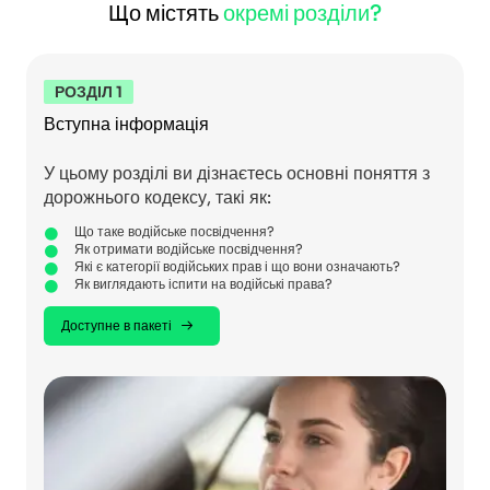
Що містять
окремі розділи?
РОЗДІЛ 1
Вступна інформація
У цьому розділі ви дізнаєтесь основні поняття з
дорожнього кодексу, такі як:
Що таке водійське посвідчення?
Як отримати водійське посвідчення?
Які є категорії водійських прав і що вони означають?
Як виглядають іспити на водійські права?
Доступне в пакеті