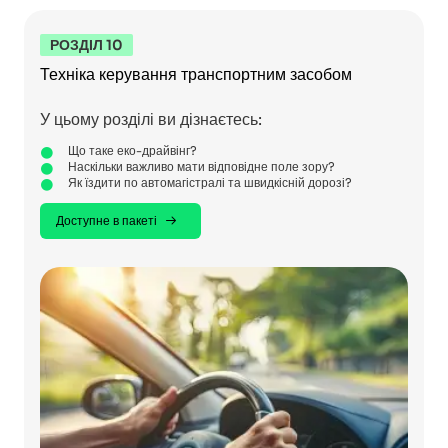
РОЗДІЛ 10
Техніка керування транспортним засобом
У цьому розділі ви дізнаєтесь:
Що таке еко-драйвінг?
Наскільки важливо мати відповідне поле зору?
Як їздити по автомагістралі та швидкісній дорозі?
Доступне в пакеті