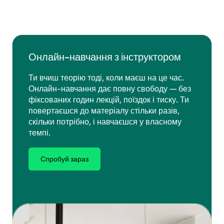
Онлайн-навчання з інструктором
Ти вчиш теорію тоді, коли маєш на це час.
Онлайн-навчання дає повну свободу — без
фіксованих годин лекцій, поїздок і тиску. Ти
повертаєшся до матеріалу стільки разів,
скільки потрібно, і навчаєшся у власному
темпі.
Спробуй зараз