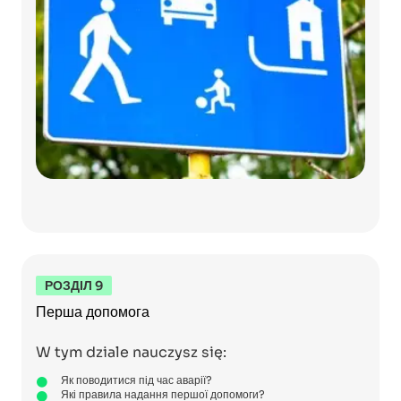
РОЗДІЛ 9
Перша допомога
W tym dziale nauczysz się:
Як поводитися під час аварії?
Які правила надання першої допомоги?