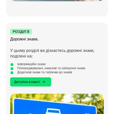
РОЗДІЛ 8
Дорожні знаки.
У цьому розділі ви дізнаєтесь дорожні знаки,
поділені на:
Інформаційні знаки
Попереджувальні, наказові та заборонні знаки
Додаткові знаки та таблички до знаків
Доступне в пакеті