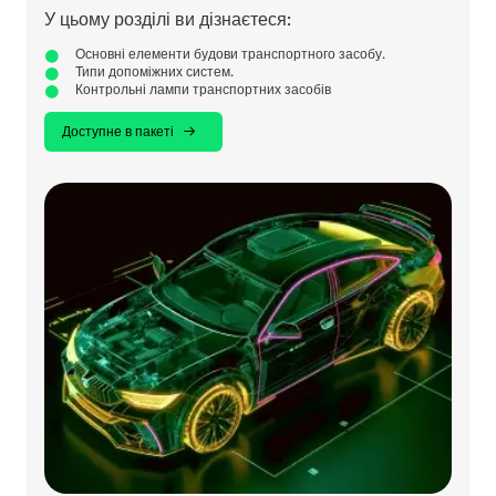
У цьому розділі ви дізнаєтеся:
Основні елементи будови транспортного засобу.
Типи допоміжних систем.
Контрольні лампи транспортних засобів
Доступне в пакеті