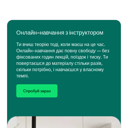
Онлайн-навчання з інструктором
Ти вчиш теорію тоді, коли маєш на це час.
Онлайн-навчання дає повну свободу — без
фіксованих годин лекцій, поїздок і тиску. Ти
повертаєшся до матеріалу стільки разів,
скільки потрібно, і навчаєшся у власному
темпі.
Спробуй зараз