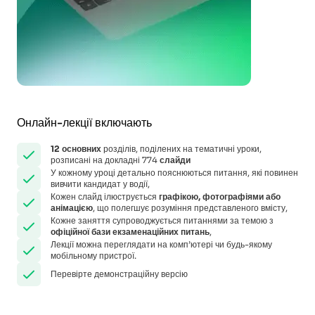
Онлайн-лекції включають
12
основних
розділів, поділених на тематичні уроки,
розписані на докладні 774
слайди
У кожному уроці детально пояснюються питання, які повинен
вивчити кандидат у водії,
Кожен слайд ілюструється
графікою, фотографіями або
анімацією
, що полегшує розуміння представленого вмісту,
Кожне заняття супроводжується питаннями за темою з
офіційної бази екзаменаційних питань
,
Лекції можна переглядати на комп’ютері чи будь-якому
мобільному пристрої.
Перевірте демонстраційну версію