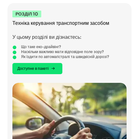
РОЗДІЛ 10
Техніка керування транспортним засобом
У цьому розділі ви дізнаєтесь:
Що таке еко-драйвінг?
Наскільки важливо мати відповідне поле зору?
Як їздити по автомагістралі та швидкісній дорозі?
Доступне в пакеті