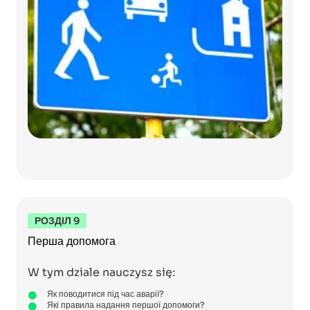
РОЗДІЛ 9
Перша допомога
W tym dziale nauczysz się:
Як поводитися під час аварії?
Які правила надання першої допомоги?