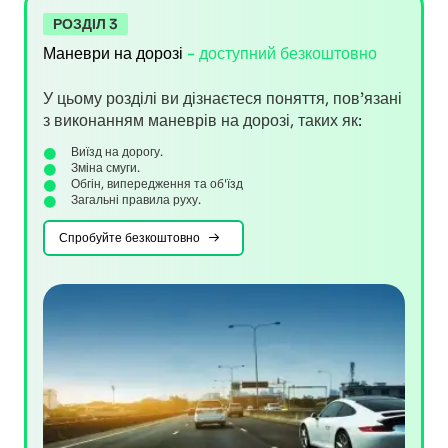
РОЗДІЛ 3
Маневри на дорозі
- доступний безкоштовно
У цьому розділі ви дізнаєтеся поняття, пов’язані
з виконанням маневрів на дорозі, таких як:
Виїзд на дорогу.
Зміна смуги.
Обгін, випередження та об'їзд
Загальні правила руху.
Спробуйте безкоштовно