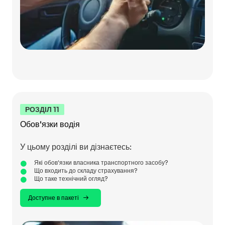
РОЗДІЛ 11
Обов'язки водія
У цьому розділі ви дізнаєтесь:
Які обов'язки власника транспортного засобу?
Що входить до складу страхування?
Що таке технічний огляд?
Доступне в пакеті