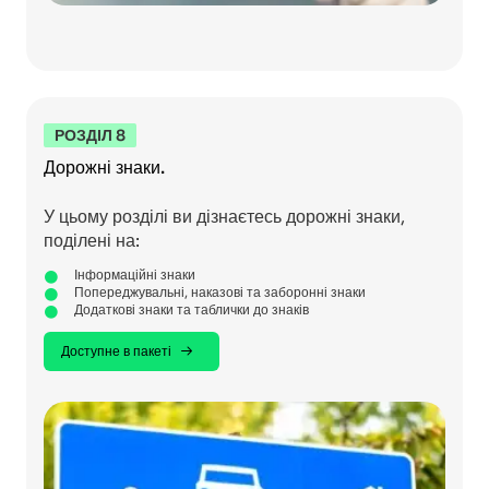
РОЗДІЛ 8
Дорожні знаки.
У цьому розділі ви дізнаєтесь дорожні знаки,
поділені на:
Інформаційні знаки
Попереджувальні, наказові та заборонні знаки
Додаткові знаки та таблички до знаків
Доступне в пакеті