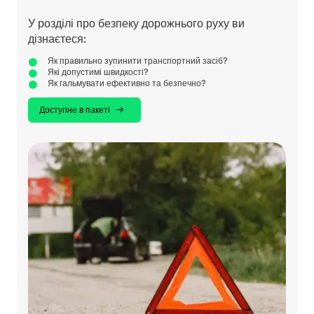
У розділі про безпеку дорожнього руху ви
дізнаєтеся:
Як правильно зупинити транспортний засіб?
Які допустимі швидкості?
Як гальмувати ефективно та безпечно?
Доступне в пакеті