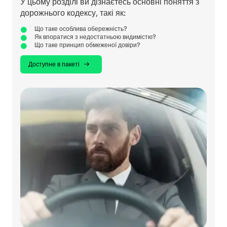
У цьому розділі ви дізнаєтесь основні поняття з
дорожнього кодексу, такі як:
Що таке особлива обережність?
Як впоратися з недостатньою видимістю?
Що таке принцип обмеженої довіри?
Доступне в пакеті