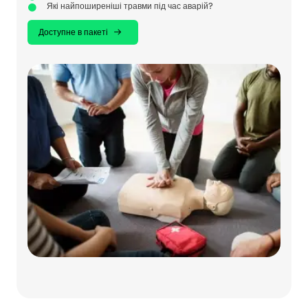
Які найпоширеніші травми під час аварій?
Доступне в пакеті