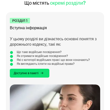
Що містять
окремі розділи?
РОЗДІЛ 1
Вступна інформація
У цьому розділі ви дізнаєтесь основні поняття з
дорожнього кодексу, такі як:
Що таке водійське посвідчення?
Як отримати водійське посвідчення?
Які є категорії водійських прав і що вони означають?
Як виглядають іспити на водійські права?
Доступне в пакеті