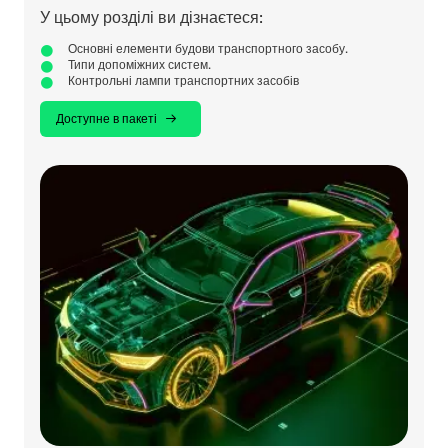
У цьому розділі ви дізнаєтеся:
Основні елементи будови транспортного засобу.
Типи допоміжних систем.
Контрольні лампи транспортних засобів
Доступне в пакеті