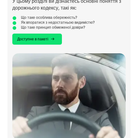
У цьому розділі ви дізнаєтесь основні поняття з
дорожнього кодексу, такі як:
Що таке особлива обережність?
Як впоратися з недостатньою видимістю?
Що таке принцип обмеженої довіри?
Доступне в пакеті