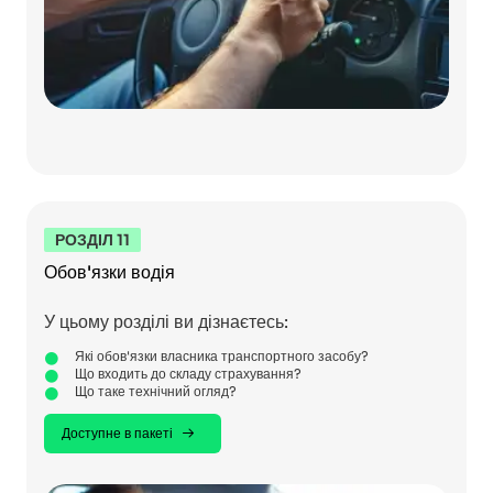
РОЗДІЛ 11
Обов'язки водія
У цьому розділі ви дізнаєтесь:
Які обов'язки власника транспортного засобу?
Що входить до складу страхування?
Що таке технічний огляд?
Доступне в пакеті