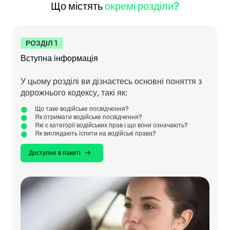
Що містять
окремі розділи?
РОЗДІЛ 1
Вступна інформація
У цьому розділі ви дізнаєтесь основні поняття з
дорожнього кодексу, такі як:
Що таке водійське посвідчення?
Як отримати водійське посвідчення?
Які є категорії водійських прав і що вони означають?
Як виглядають іспити на водійські права?
Доступне в пакеті