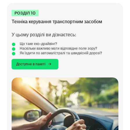
РОЗДІЛ 10
Техніка керування транспортним засобом
У цьому розділі ви дізнаєтесь:
Що таке еко-драйвінг?
Наскільки важливо мати відповідне поле зору?
Як їздити по автомагістралі та швидкісній дорозі?
Доступне в пакеті