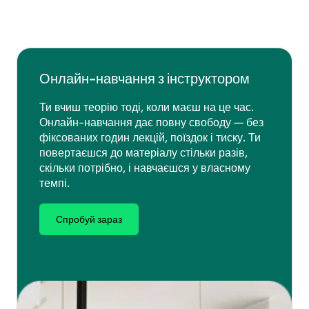
Онлайн-навчання з інструктором
Ти вчиш теорію тоді, коли маєш на це час.
Онлайн-навчання дає повну свободу — без
фіксованих годин лекцій, поїздок і тиску. Ти
повертаєшся до матеріалу стільки разів,
скільки потрібно, і навчаєшся у власному
темпі.
Спробуй зараз