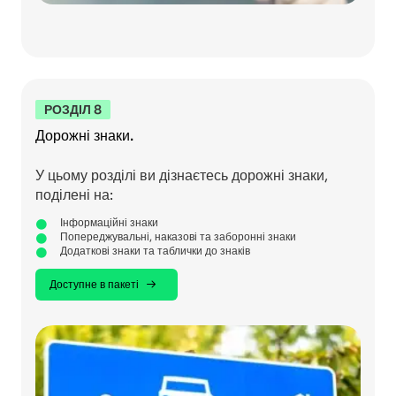
РОЗДІЛ 8
Дорожні знаки.
У цьому розділі ви дізнаєтесь дорожні знаки,
поділені на:
Інформаційні знаки
Попереджувальні, наказові та заборонні знаки
Додаткові знаки та таблички до знаків
Доступне в пакеті