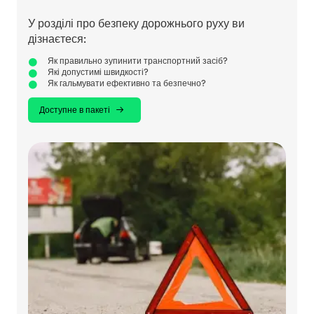
У розділі про безпеку дорожнього руху ви
дізнаєтеся:
Як правильно зупинити транспортний засіб?
Які допустимі швидкості?
Як гальмувати ефективно та безпечно?
Доступне в пакеті