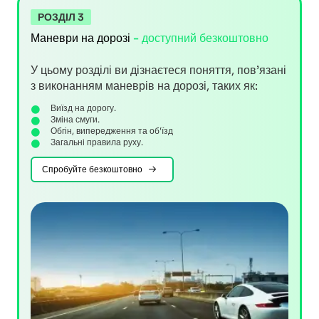
РОЗДІЛ 3
Маневри на дорозі
- доступний безкоштовно
У цьому розділі ви дізнаєтеся поняття, пов’язані
з виконанням маневрів на дорозі, таких як:
Виїзд на дорогу.
Зміна смуги.
Обгін, випередження та об'їзд
Загальні правила руху.
Спробуйте безкоштовно