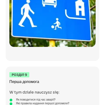
РОЗДІЛ 9
Перша допомога
W tym dziale nauczysz się:
Як поводитися під час аварії?
Які правила надання першої допомоги?