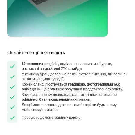
Онлайн-лекції включають
12
основних
розділів, поділених на тематичні уроки,
розписані на докладні 774
слайди
У кожному уроці детально пояснюються питання, які повинен
вивчити кандидат у водії,
Кожен слайд ілюструється
графікою, фотографіями або
анімацією
, що полегшує розуміння представленого вмісту,
Кожне заняття супроводжується питаннями за темою з
офіційної бази екзаменаційних питань
,
Лекції можна переглядати на комп’ютері чи будь-якому
мобільному пристрої.
Перевірте демонстраційну версію