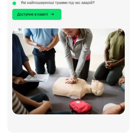
Які найпоширеніші травми під час аварій?
Доступне в пакеті