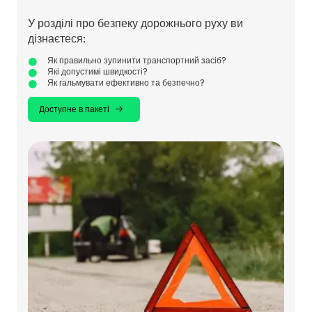
У розділі про безпеку дорожнього руху ви
дізнаєтеся:
Як правильно зупинити транспортний засіб?
Які допустимі швидкості?
Як гальмувати ефективно та безпечно?
Доступне в пакеті