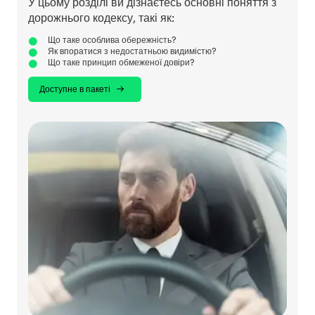
У цьому розділі ви дізнаєтесь основні поняття з
дорожнього кодексу, такі як:
Що таке особлива обережність?
Як впоратися з недостатньою видимістю?
Що таке принцип обмеженої довіри?
Доступне в пакеті