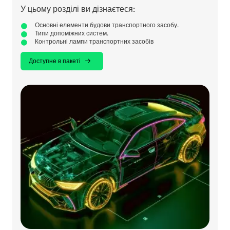
У цьому розділі ви дізнаєтеся:
Основні елементи будови транспортного засобу.
Типи допоміжних систем.
Контрольні лампи транспортних засобів
Доступне в пакеті