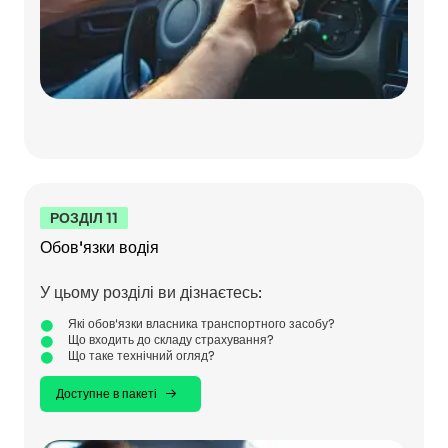
РОЗДІЛ 11
Обов'язки водія
У цьому розділі ви дізнаєтесь:
Які обов'язки власника транспортного засобу?
Що входить до складу страхування?
Що таке технічний огляд?
Доступне в пакеті