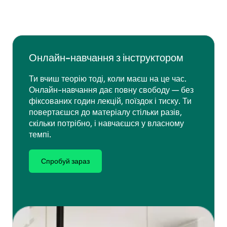
Онлайн-навчання з інструктором
Ти вчиш теорію тоді, коли маєш на це час.
Онлайн-навчання дає повну свободу — без
фіксованих годин лекцій, поїздок і тиску. Ти
повертаєшся до матеріалу стільки разів,
скільки потрібно, і навчаєшся у власному
темпі.
Спробуй зараз