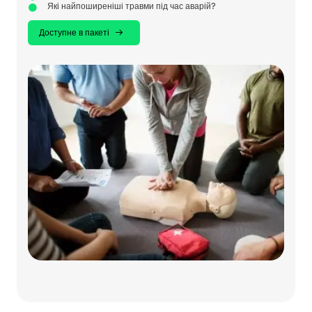
Які найпоширеніші травми під час аварій?
Доступне в пакеті