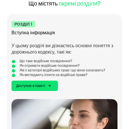
Що містять
окремі розділи?
РОЗДІЛ 1
Вступна інформація
У цьому розділі ви дізнаєтесь основні поняття з
дорожнього кодексу, такі як:
Що таке водійське посвідчення?
Як отримати водійське посвідчення?
Які є категорії водійських прав і що вони означають?
Як виглядають іспити на водійські права?
Доступне в пакеті