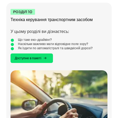
РОЗДІЛ 10
Техніка керування транспортним засобом
У цьому розділі ви дізнаєтесь:
Що таке еко-драйвінг?
Наскільки важливо мати відповідне поле зору?
Як їздити по автомагістралі та швидкісній дорозі?
Доступне в пакеті