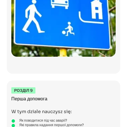
РОЗДІЛ 9
Перша допомога
W tym dziale nauczysz się:
Як поводитися під час аварії?
Які правила надання першої допомоги?