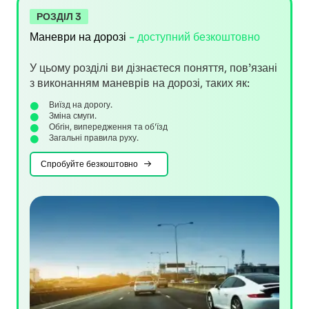
РОЗДІЛ 3
Маневри на дорозі
- доступний безкоштовно
У цьому розділі ви дізнаєтеся поняття, пов’язані
з виконанням маневрів на дорозі, таких як:
Виїзд на дорогу.
Зміна смуги.
Обгін, випередження та об'їзд
Загальні правила руху.
Спробуйте безкоштовно