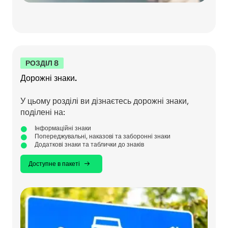
РОЗДІЛ 8
Дорожні знаки.
У цьому розділі ви дізнаєтесь дорожні знаки,
поділені на:
Інформаційні знаки
Попереджувальні, наказові та заборонні знаки
Додаткові знаки та таблички до знаків
Доступне в пакеті