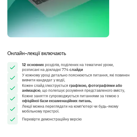
Онлайн-лекції включають
12
основних
розділів, поділених на тематичні уроки,
розписані на докладні 774
слайди
У кожному уроці детально пояснюються питання, які повинен
вивчити кандидат у водії,
Кожен слайд ілюструється
графікою, фотографіями або
анімацією
, що полегшує розуміння представленого вмісту,
Кожне заняття супроводжується питаннями за темою з
офіційної бази екзаменаційних питань
,
Лекції можна переглядати на комп’ютері чи будь-якому
мобільному пристрої.
Перевірте демонстраційну версію