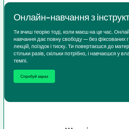
Онлайн-навчання з інструк
Ти вчиш теорію тоді, коли маєш на це час. Онла
навчання дає повну свободу — без фіксованих 
лекцій, поїздок і тиску. Ти повертаєшся до мате
стільки разів, скільки потрібно, і навчаєшся у в
темпі.
Спробуй зараз