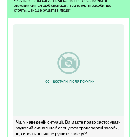
Чи, у наведеній ситуації, Ви маєте право застосувати
звуковий сигнал щоб спонукати транспортні засоби, що
стоять, швидше рушити з місця?
Носії доступні після покупки
Чи, у наведеній ситуації, Ви маєте право застосувати
звуковий сигнал щоб спонукати транспортні засоби,
що стоять, швидше рушити з місця?