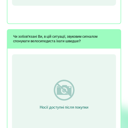
Чи зобов’язані Ви, в цій ситуації, звуковим сигналом
спонукати велосипедиста їхати швидше?
Носії доступні після покупки