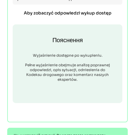
Aby zobaczyć odpowiedzi wykup dostęp
Пояснення
Wyjaśnienie dostępne po wykupieniu.
Pełne wyjaśnienie obejmuje analizę poprawnej
odpowiedzi, opis sytuacji, odniesienia do
Kodeksu drogowego oraz komentarz naszych
ekspertów.