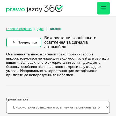
Головна сторінка
Курс
Питання
Використання зовнішнього
освітлення та сигналів
Повернутися
автомобіля
Освітлення та звукові сигнали транспортних засобів
використовуються не лише для видимості, але й для зв'язку з
іншими. За правильного використання вони підвищують
безпеку, особливо після настання темряви та у складних
умовах. Неправильне використання цих методів може
призвести до непорозумінь та небезпек.
Група питань