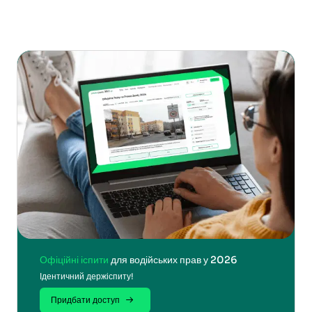
Офіційні іспити
для водійських прав у 2026
Ідентичний держіспиту!
Придбати доступ