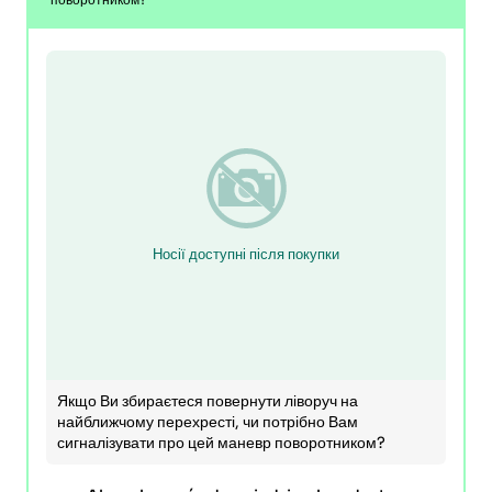
Носії доступні після покупки
Якщо Ви збираєтеся повернути ліворуч на
найближчому перехресті, чи потрібно Вам
сигналізувати про цей маневр поворотником?