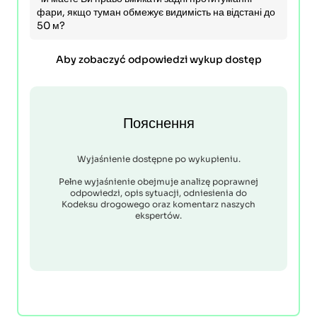
фари, якщо туман обмежує видимість на відстані до
50 м?
Aby zobaczyć odpowiedzi wykup dostęp
Пояснення
Wyjaśnienie dostępne po wykupieniu.
Pełne wyjaśnienie obejmuje analizę poprawnej
odpowiedzi, opis sytuacji, odniesienia do
Kodeksu drogowego oraz komentarz naszych
ekspertów.