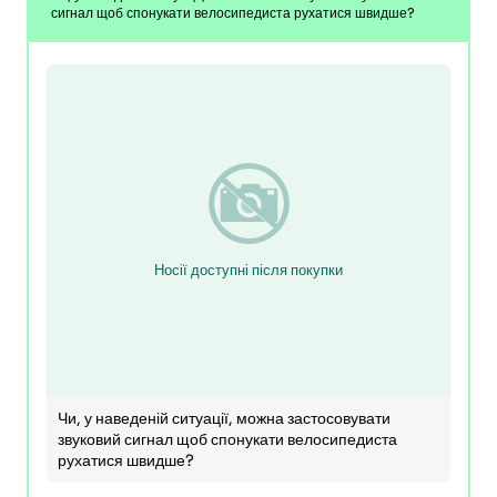
сигнал щоб спонукати велосипедиста рухатися швидше?
Носії доступні після покупки
Чи, у наведеній ситуації, можна застосовувати
звуковий сигнал щоб спонукати велосипедиста
рухатися швидше?