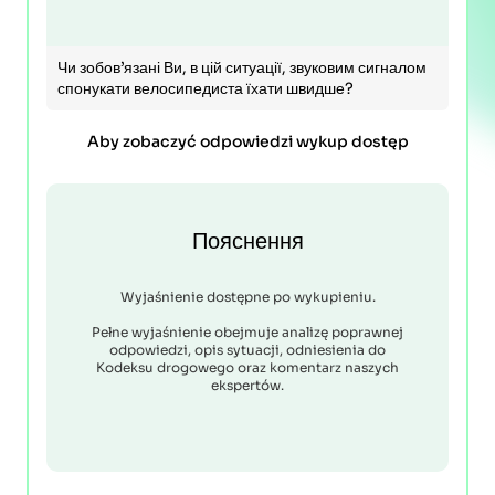
Чи зобов’язані Ви, в цій ситуації, звуковим сигналом
спонукати велосипедиста їхати швидше?
Aby zobaczyć odpowiedzi wykup dostęp
Пояснення
Wyjaśnienie dostępne po wykupieniu.
Pełne wyjaśnienie obejmuje analizę poprawnej
odpowiedzi, opis sytuacji, odniesienia do
Kodeksu drogowego oraz komentarz naszych
ekspertów.