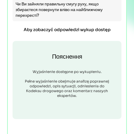
Чи Ви зайняли правильну смугу руху, якщо
збираєтеся повернути вліво на найближчому
перехресті?
Aby zobaczyć odpowiedzi wykup dostęp
Пояснення
Wyjaśnienie dostępne po wykupieniu.
Pełne wyjaśnienie obejmuje analizę poprawnej
odpowiedzi, opis sytuacji, odniesienia do
Kodeksu drogowego oraz komentarz naszych
ekspertów.