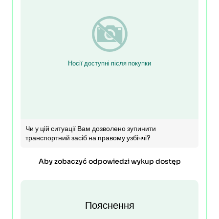
Носії доступні після покупки
Чи у цій ситуації Вам дозволено зупинити
транспортний засіб на правому узбіччі?
Aby zobaczyć odpowiedzi wykup dostęp
Пояснення