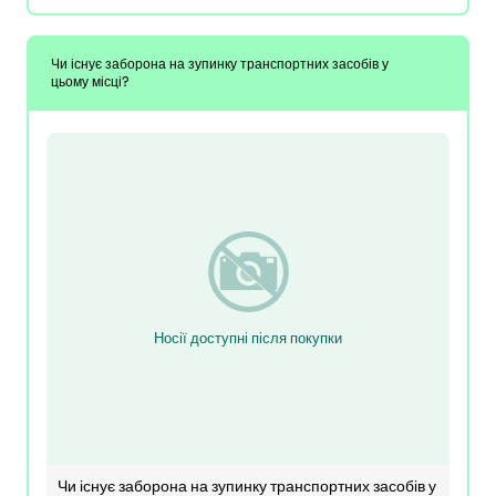
Чи існує заборона на зупинку транспортних засобів у
цьому місці?
Носії доступні після покупки
Чи існує заборона на зупинку транспортних засобів у