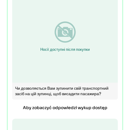
Носії доступні після покупки
Чи дозволяється Вам зупинити свій транспортний
засіб на цій зупинці, щоб висадити пасажира?
Aby zobaczyć odpowiedzi wykup dostęp