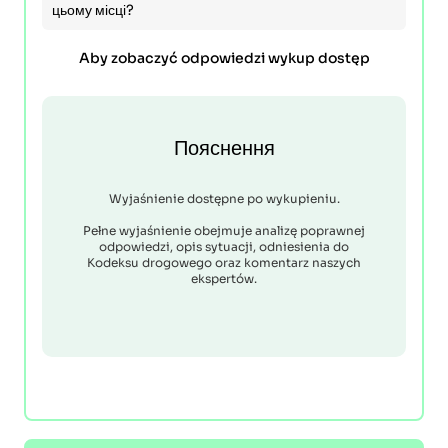
цьому місці?
Aby zobaczyć odpowiedzi wykup dostęp
Пояснення
Wyjaśnienie dostępne po wykupieniu.
Pełne wyjaśnienie obejmuje analizę poprawnej
odpowiedzi, opis sytuacji, odniesienia do
Kodeksu drogowego oraz komentarz naszych
ekspertów.