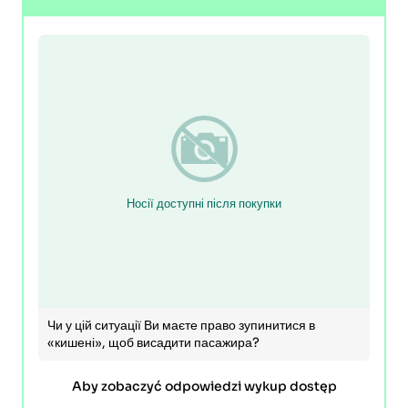
Носії доступні після покупки
Чи у цій ситуації Ви маєте право зупинитися в
«кишені», щоб висадити пасажира?
Aby zobaczyć odpowiedzi wykup dostęp