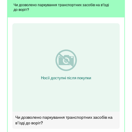
Чи дозволено паркування транспортних засобів на в'їзді
до воріт?
Носії доступні після покупки
Чи дозволено паркування транспортних засобів на
в'їзді до воріт?