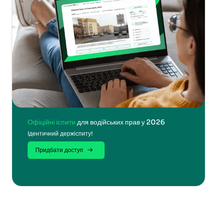
Офіційні іспити
для водійських прав у 2026
Ідентичний держіспиту!
Придбати доступ