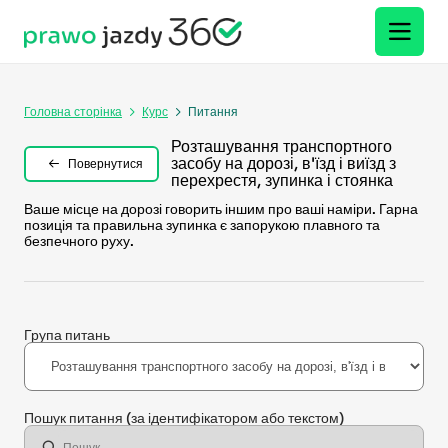
Головна сторінка
Курс
Питання
Розташування транспортного
засобу на дорозі, в'їзд і виїзд з
Повернутися
перехрестя, зупинка і стоянка
Ваше місце на дорозі говорить іншим про ваші наміри. Гарна
позиція та правильна зупинка є запорукою плавного та
безпечного руху.
Група питань
Пошук питання
(за ідентифікатором або текстом)