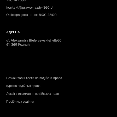
790 747 360
kontakt@prawo-jazdy-360.pl
Офіс працює з пн-пт: 8:00-15:00
АДРЕСА
ul. Aleksandry Bielerzewskiej 4B/60
61-369 Poznań
Безкоштовні тести на водійські права
курс на водійські права.
Лекції з отримання водійських прав
Посібник з водіння