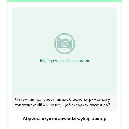
Носії доступні після покупки
Чи кожний транспортний засіб може затриматися у
так позначеній «кишені», щоб висадити пасажира?
Aby zobaczyć odpowiedzi wykup dostęp