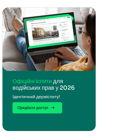
Офіційні іспити
для
водійських прав у 2026
Ідентичний держіспиту!
Придбати доступ