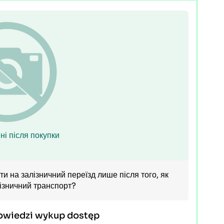
ні після покупки
ати на залізничний переїзд лише після того, як
ізничний транспорт?
owiedzi wykup dostęp