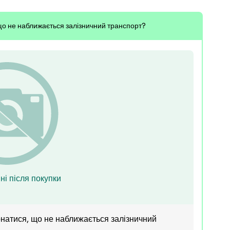
 що не наближається залізничний транспорт?
ні після покупки
конатися, що не наближається залізничний