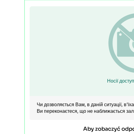
Носії доступ
Чи дозволяється Вам, в даній ситуації, в'їх
Ви переконаєтеся, що не наближається зал
Aby zobaczyć odp