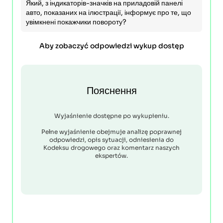
Який, з індикаторів-значків на приладовій панелі
авто, показаних на ілюстрації, інформує про те, що
увімкнені покажчики повороту?
Aby zobaczyć odpowiedzi wykup dostęp
Пояснення
Wyjaśnienie dostępne po wykupieniu.
Pełne wyjaśnienie obejmuje analizę poprawnej
odpowiedzi, opis sytuacji, odniesienia do
Kodeksu drogowego oraz komentarz naszych
ekspertów.