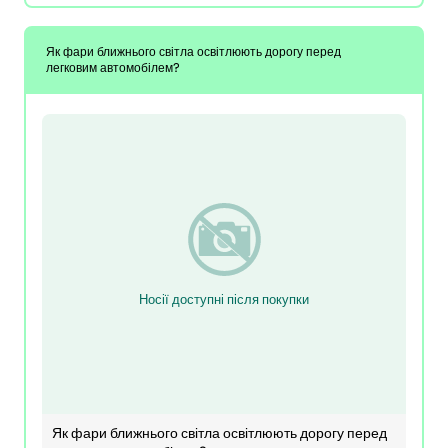
Як фари ближнього світла освітлюють дорогу перед
легковим автомобілем?
Носії доступні після покупки
Як фари ближнього світла освітлюють дорогу перед