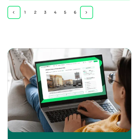
1
2
3
4
5
6