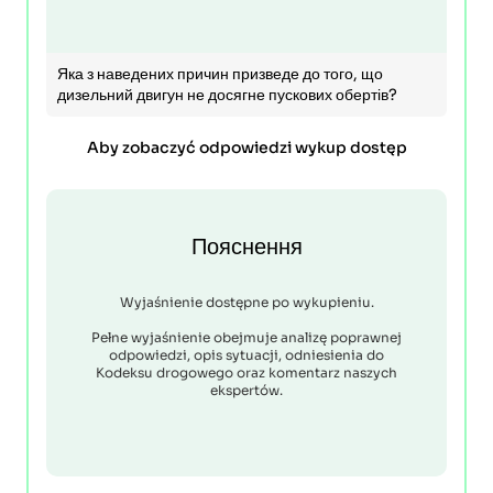
Яка з наведених причин призведе до того, що
дизельний двигун не досягне пускових обертів?
Aby zobaczyć odpowiedzi wykup dostęp
Пояснення
Wyjaśnienie dostępne po wykupieniu.
Pełne wyjaśnienie obejmuje analizę poprawnej
odpowiedzi, opis sytuacji, odniesienia do
Kodeksu drogowego oraz komentarz naszych
ekspertów.