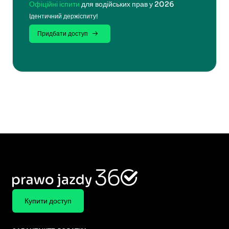
Офіційні іспити
для водійських прав у 2026
Ідентичний держіспиту!
Придбати доступ
Купити доступ