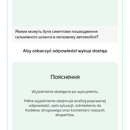
Якими можуть бути симптоми пошкодження
гальмівного шланга в легковому автомобілі?
Aby zobaczyć odpowiedzi wykup dostęp
Пояснення
Wyjaśnienie dostępne po wykupieniu.
Pełne wyjaśnienie obejmuje analizę poprawnej
odpowiedzi, opis sytuacji, odniesienia do
Kodeksu drogowego oraz komentarz naszych
ekspertów.