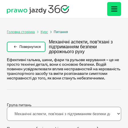
Головна сторінка
Курс
Питання
Механічні аспекти, пов'язані з
підтриманням безпеки
Повернутися
дорожнього руху
Ефективні гальма, шини, фари та рульове керування – це не
просто технічні деталі, вони є основою безпеки. Водій
повинен усвідомлювати вплив несправностей на керованість
транспортного засобу та вміти розпізнавати симптоми
несправності до того, як вони стануть небезпечними.
Група питань