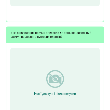
Яка з наведених причин призведе до того, що дизельний
двигун не досягне пускових обертів?
Носії доступні після покупки