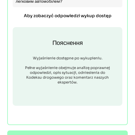
легковим автомобілем?
Aby zobaczyć odpowiedzi wykup dostęp
Пояснення
Wyjaśnienie dostępne po wykupieniu.
Pełne wyjaśnienie obejmuje analizę poprawnej
odpowiedzi, opis sytuacji, odniesienia do
Kodeksu drogowego oraz komentarz naszych
ekspertów.