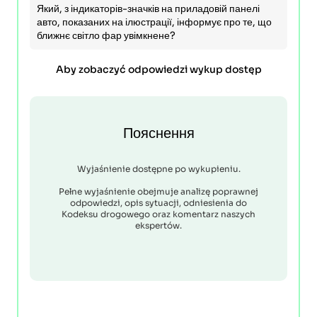
Який, з індикаторів-значків на приладовій панелі
авто, показаних на ілюстрації, інформує про те, що
ближнє світло фар увімкнене?
Aby zobaczyć odpowiedzi wykup dostęp
Пояснення
Wyjaśnienie dostępne po wykupieniu.
Pełne wyjaśnienie obejmuje analizę poprawnej
odpowiedzi, opis sytuacji, odniesienia do
Kodeksu drogowego oraz komentarz naszych
ekspertów.