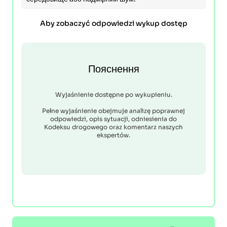
Aby zobaczyć odpowiedzi wykup dostęp
Пояснення
Wyjaśnienie dostępne po wykupieniu.
Pełne wyjaśnienie obejmuje analizę poprawnej
odpowiedzi, opis sytuacji, odniesienia do
Kodeksu drogowego oraz komentarz naszych
ekspertów.