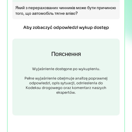
Який з перерахованих чинників може бути причиною
того, що автомобіль тягне вліво?
Aby zobaczyć odpowiedzi wykup dostęp
Пояснення
Wyjaśnienie dostępne po wykupieniu.
Pełne wyjaśnienie obejmuje analizę poprawnej
odpowiedzi, opis sytuacji, odniesienia do
Kodeksu drogowego oraz komentarz naszych
ekspertów.